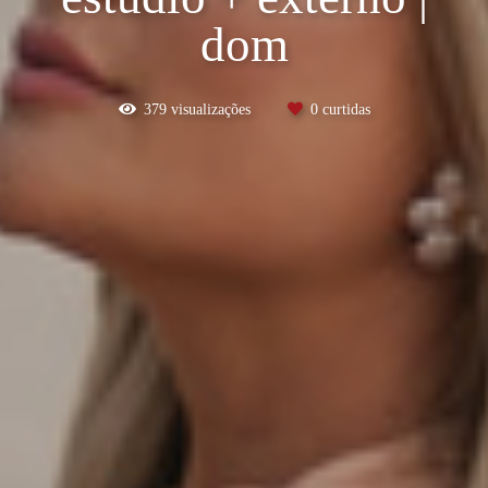
dom
379
visualizações
0
curtidas