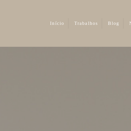
Início
Trabalhos
Blog