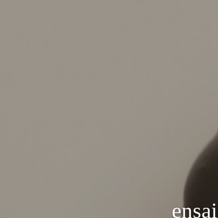
ensai