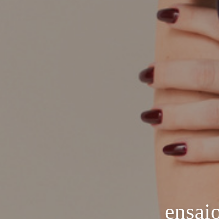
ensaio