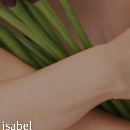
 isabel