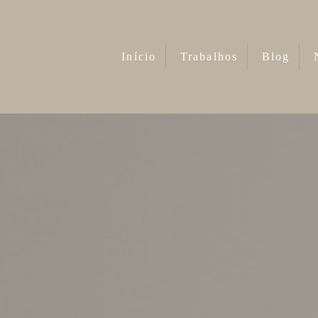
Início
Trabalhos
Blog