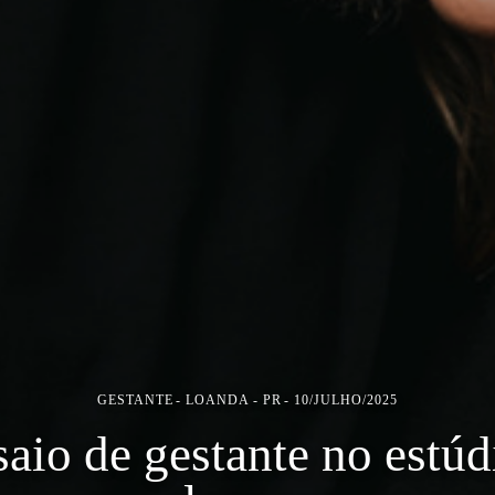
GESTANTE
LOANDA - PR
10/JULHO/2025
saio de gestante no estúdi