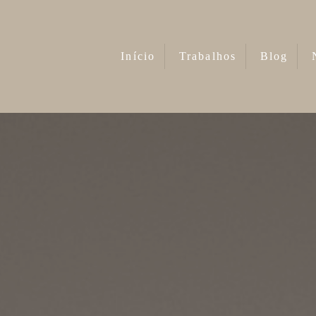
Início
Trabalhos
Blog