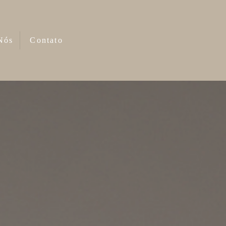
Nós
Contato