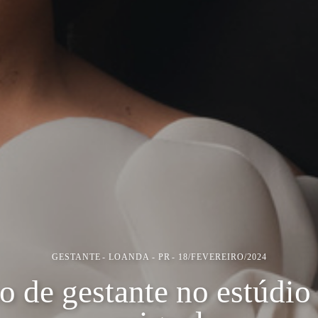
GESTANTE
LOANDA - PR
18/FEVEREIRO/2024
o de gestante no estúdio 