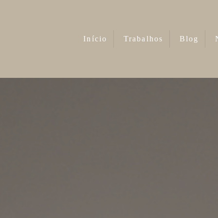
Início
Trabalhos
Blog