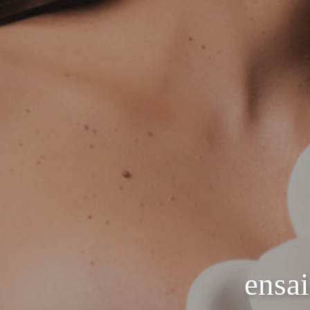
ensai