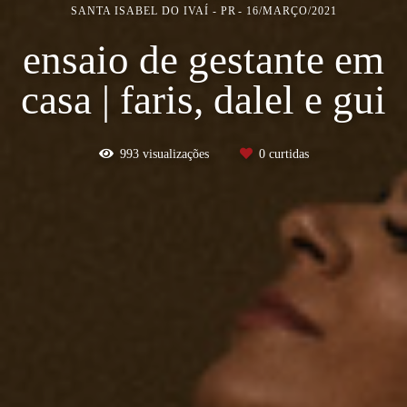
SANTA ISABEL DO IVAÍ - PR
16/MARÇO/2021
ensaio de gestante em
casa | faris, dalel e gui
993
visualizações
0
curtidas