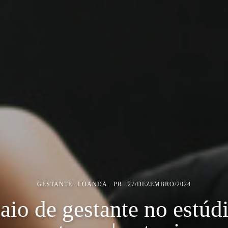
GESTANTE
LOANDA - PR
27/DEZEMBRO/2024
aio de gestante no estúd