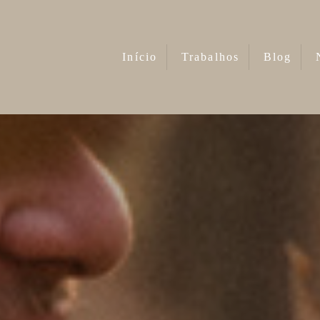
Início
Trabalhos
Blog