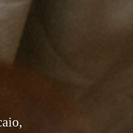
caio,