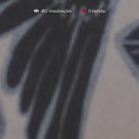
482
visualizações
0
curtidas