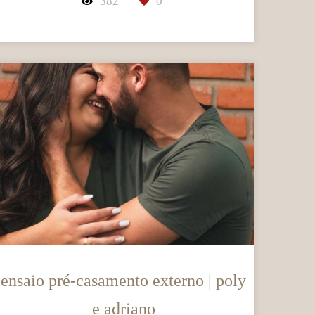
382
0
ensaio pré-casamento externo | poly
e adriano