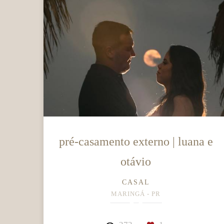
pré-casamento externo | luana e
otávio
CASAL
MARINGÁ - PR