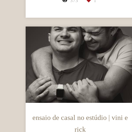
373
1
ensaio de casal no estúdio | vini e
rick