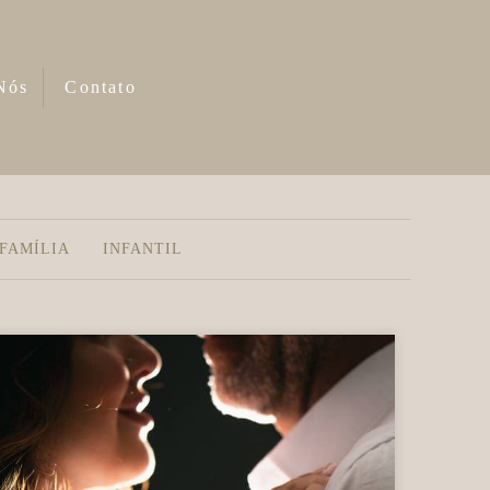
Nós
Contato
FAMÍLIA
INFANTIL