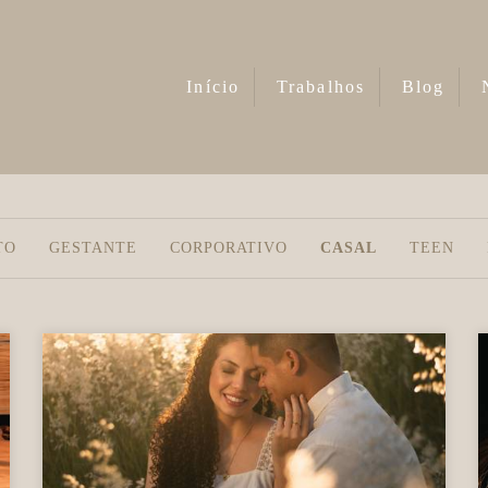
Início
Trabalhos
Blog
TO
GESTANTE
CORPORATIVO
CASAL
TEEN