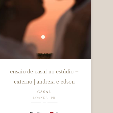
ensaio de casal no estúdio +
externo | andreia e edson
CASAL
LOANDA - PR