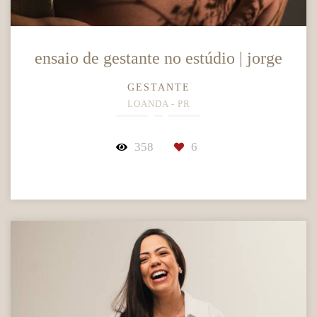
ensaio de gestante no estúdio | jorge
GESTANTE
LOANDA - PR
358
6