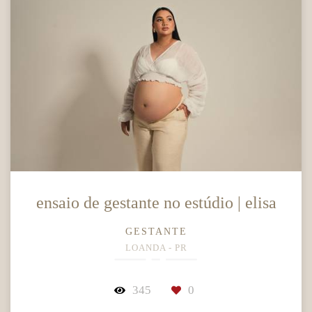
ensaio de gestante no estúdio | elisa
GESTANTE
LOANDA - PR
345
0