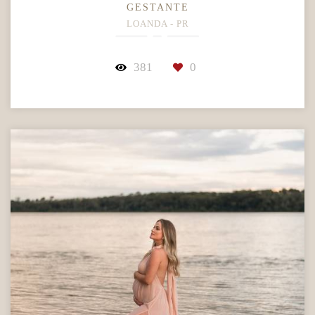
GESTANTE
LOANDA - PR
381
0