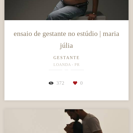
ensaio de gestante no estúdio | maria
júlia
GESTANTE
LOANDA - PR
372
0