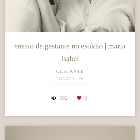
ensaio de gestante no estúdio | maria
isabel
GESTANTE
LOANDA - PR
392
0