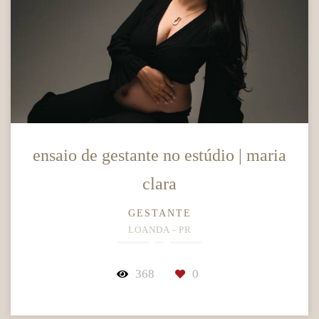
ensaio de gestante no estúdio | maria
clara
GESTANTE
LOANDA - PR
368
0