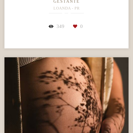
GESTANTE
LOANDA - PR
349
0