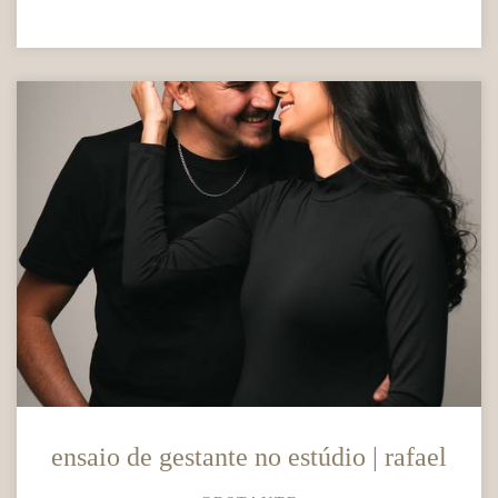
ensaio de gestante no estúdio | rafael