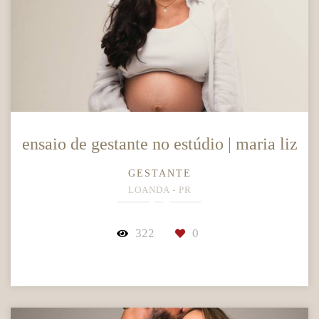
ensaio de gestante no estúdio | maria liz
GESTANTE
LOANDA - PR
322
0