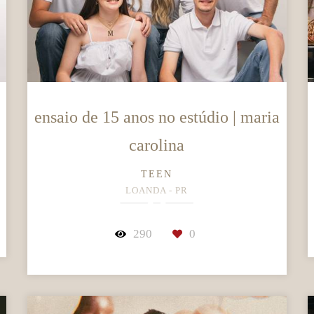
ensaio de 15 anos no estúdio | maria
carolina
TEEN
LOANDA - PR
290
0