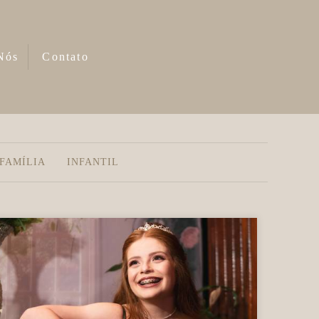
Nós
Contato
FAMÍLIA
INFANTIL