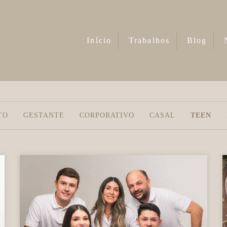
Início
Trabalhos
Blog
TO
GESTANTE
CORPORATIVO
CASAL
TEEN