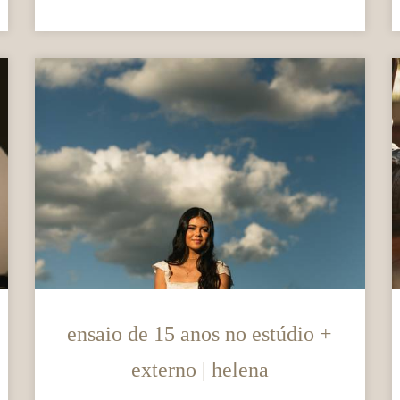
ensaio de 15 anos no estúdio +
externo | helena